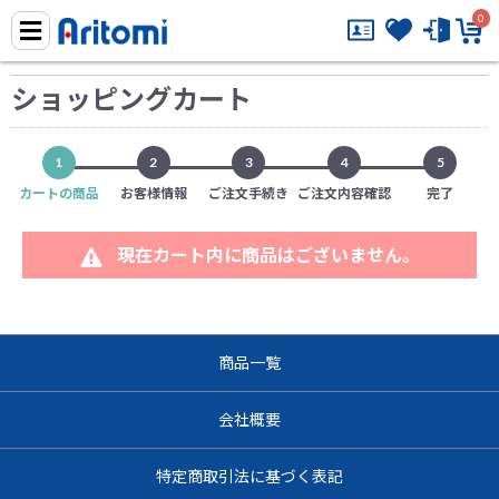
0
ショッピングカート
1
2
3
4
5
カートの商品
お客様情報
ご注文手続き
ご注文内容確認
完了
現在カート内に商品はございません。
商品一覧
会社概要
特定商取引法に基づく表記