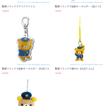
警察リラックマクリアファイル
警察リラックマ反射キーホルダー【白バイ】
￥204
￥255
警察リラックマ反射キーホルダー【お巡りさん】
警察リラックマ根付け【お巡りさん】
￥255
￥765