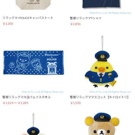
リラックマ×POLICEキャンパストート
警察リラックマTシャツ
￥1,200
￥2,856
警察リラックマ今治フェイスタオル
警察リラックママスコット【キイロイトリ】
￥1,224 ～ ￥1,285
￥1,530