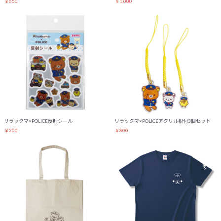
￥650
￥1,000
リラックマ×POLICEアクリル根付3個セット
リラックマ×POLICE反射シール
￥800
￥200