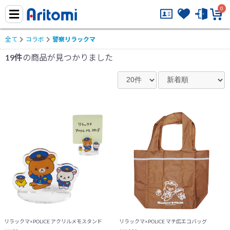
0
全て
コラボ
警察リラックマ
19件
の商品が見つかりました
リラックマ×POLICE アクリルメモスタンド
リラックマ×POLICE マチ広エコバッグ