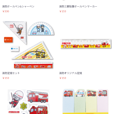
消防ボールペン&シャーペン
消防三菱鉛筆ボールペンマーカー
￥330
￥153
消防定規セット
消防オリジナル定規
￥153
￥153