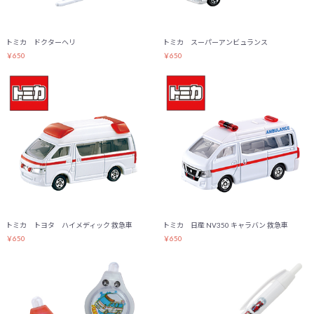
トミカ ドクターヘリ
トミカ スーパーアンビュランス
￥650
￥650
トミカ トヨタ ハイメディック 救急車
トミカ 日産 NV350 キャラバン 救急車
￥650
￥650