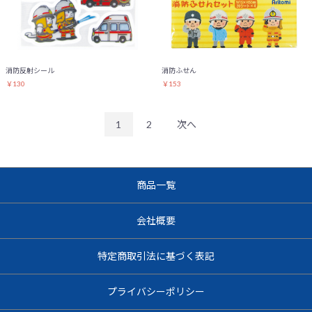
消防反射シール
消防ふせん
￥130
￥153
1
2
次へ
商品一覧
会社概要
特定商取引法に基づく表記
プライバシーポリシー