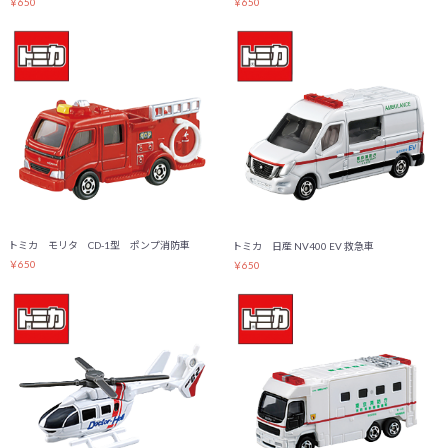
￥650
￥650
トミカ モリタ CD-1型 ポンプ消防車
トミカ 日産 NV400 EV 救急車
￥650
￥650