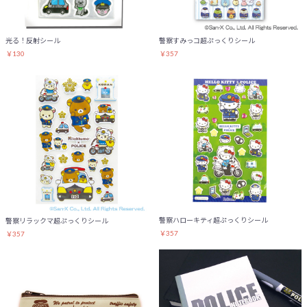
光る！反射シール
警察すみっコ超ぷっくりシール
￥130
￥357
警察ハローキティ超ぷっくりシール
警察リラックマ超ぷっくりシール
￥357
￥357