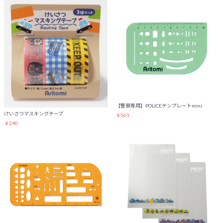
【警察専用】POLICEテンプレートmini
けいさつマスキングテープ
￥561
￥240