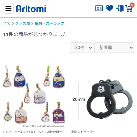
0
全て
グッズ類
根付・ストラップ
11件
の商品が見つかりました
すみっコぐらし×POLICEアクリル根付2個セット
手錠ストラップ2