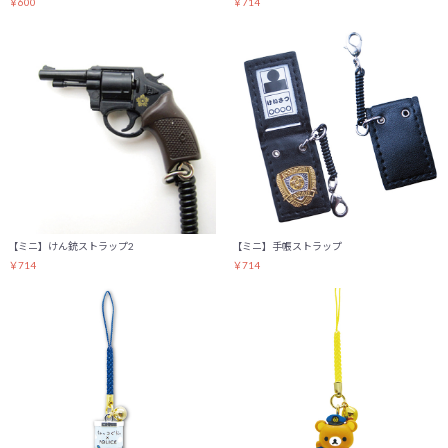
￥600
￥714
【ミニ】けん銃ストラップ2
【ミニ】手帳ストラップ
￥714
￥714