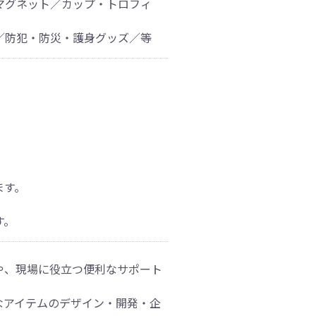
マグネット／カップ・トロフィ
／防犯・防災・護身グッズ／等
ます。
す。
や、現場に役立つ便利なサポート
なアイテムのデザイン・開発・企