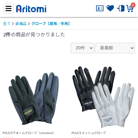
0
全て
装備品
グローブ【夏用／冬用】
2件
の商品が見つかりました
POLICEウォームグローブ（standard）
POLICEメッシュグローブ