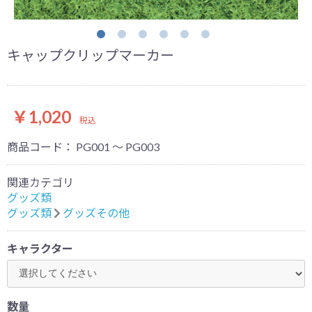
キャップクリップマーカー
￥1,020
税込
商品コード：
PG001 ～ PG003
関連カテゴリ
グッズ類
グッズ類
グッズその他
キャラクター
お買い物を続ける
カートへ進む
数量