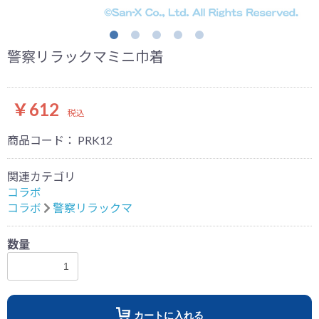
警察リラックマミニ巾着
￥612
税込
商品コード：
PRK12
関連カテゴリ
コラボ
コラボ
警察リラックマ
数量
カートに入れる