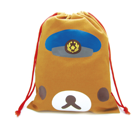
お買い物を続ける
カートへ進む