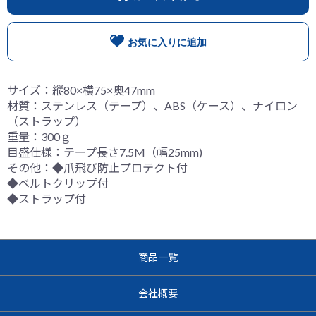
お買い物を続ける
カートへ進む
お気に入りに追加
サイズ：縦80×横75×奥47mm
材質：ステンレス（テープ）、ABS（ケース）、ナイロン
（ストラップ）
重量：300ｇ
目盛仕様：テープ長さ7.5M（幅25mm)
その他：◆爪飛び防止プロテクト付
◆ベルトクリップ付
◆ストラップ付
商品一覧
会社概要