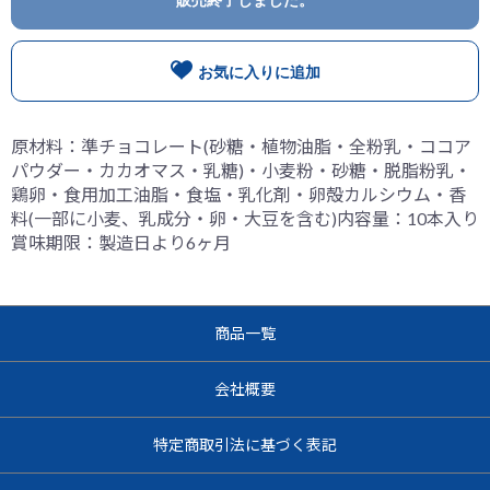
お気に入りに追加
原材料：準チョコレート(砂糖・植物油脂・全粉乳・ココア
パウダー・カカオマス・乳糖)・小麦粉・砂糖・脱脂粉乳・
鶏卵・食用加工油脂・食塩・乳化剤・卵殻カルシウム・香
料(一部に小麦、乳成分・卵・大豆を含む)内容量：10本入り
賞味期限：製造日より6ヶ月
商品一覧
会社概要
特定商取引法に基づく表記