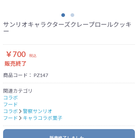
サンリオキャラクターズクレープロールクッキ
ー
￥700
税込
販売終了
商品コード：
PZ147
関連カテゴリ
コラボ
フード
コラボ
警察サンリオ
フード
キャラコラボ菓子
お買い物を続ける
カートへ進む
販売終了しました。