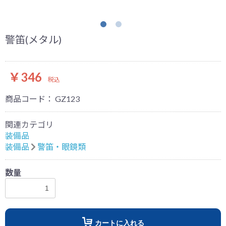
警笛(メタル)
￥346
税込
商品コード：
GZ123
関連カテゴリ
装備品
装備品
警笛・眼鏡類
数量
お買い物を続ける
カートへ進む
カートに入れる