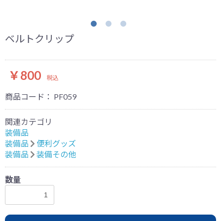
ベルトクリップ
￥800
税込
商品コード：
PF059
関連カテゴリ
装備品
装備品
便利グッズ
装備品
装備その他
数量
お買い物を続ける
カートへ進む