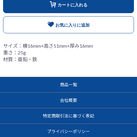
カートに入れる
お気に入りに追加
サイズ：横16mm×高さ51mm×厚み16mm
重さ：25g
材質：亜鉛・鉄
商品一覧
会社概要
特定商取引法に基づく表記
プライバシーポリシー