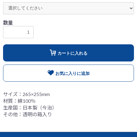
お買い物を続ける
カートへ進む
数量
カートに入れる
お気に入りに追加
サイズ：265×255mm
材質：綿100％
生産国：日本製（今治）
その他：透明の箱入り