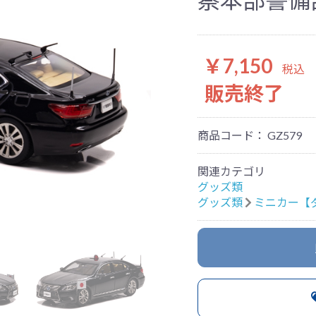
￥7,150
税込
販売終了
商品コード：
GZ579
関連カテゴリ
お買い物を続ける
カートへ進む
グッズ類
グッズ類
ミニカー【