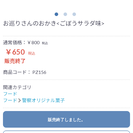
お巡りさんのおかき<ごぼうサラダ味>
通常価格：￥800
税込
￥650
税込
販売終了
商品コード：
PZ156
関連カテゴリ
フード
フード
警察オリジナル菓子
販売終了しました。
お買い物を続ける
カートへ進む