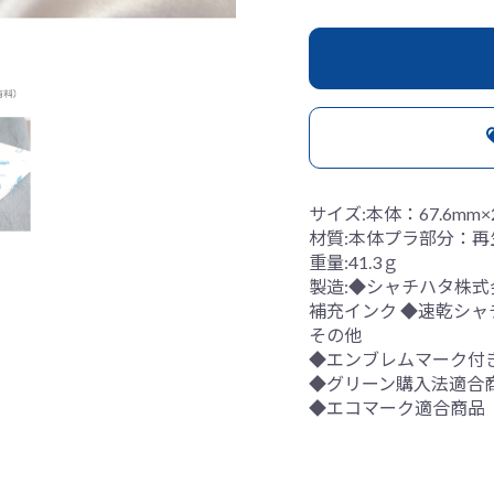
サイズ:本体：67.6mm×
材質:本体プラ部分：再生
重量:41.3ｇ
製造:◆シャチハタ株式
補充インク ◆速乾シャ
その他
◆エンブレムマーク付
◆グリーン購入法適合
◆エコマーク適合商品