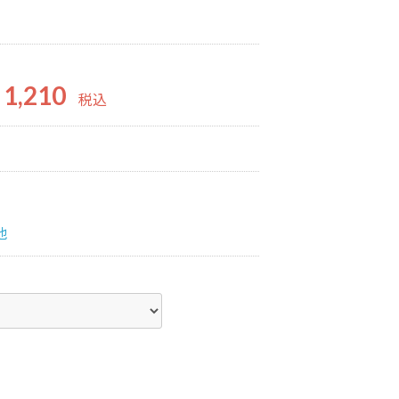
1,210
税込
他