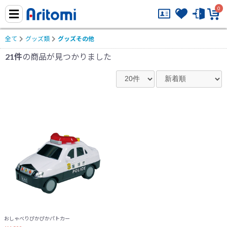
0
全て
グッズ類
グッズその他
21件
の商品が見つかりました
おしゃべりぴかぴかパトカー