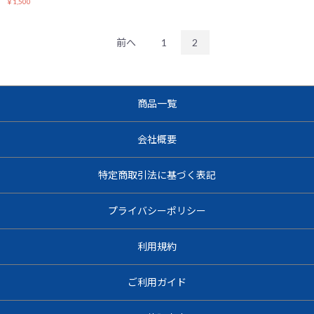
￥1,500
前へ
1
2
お買い物を続ける
カートへ進む
商品一覧
会社概要
特定商取引法に基づく表記
プライバシーポリシー
利用規約
ご利用ガイド